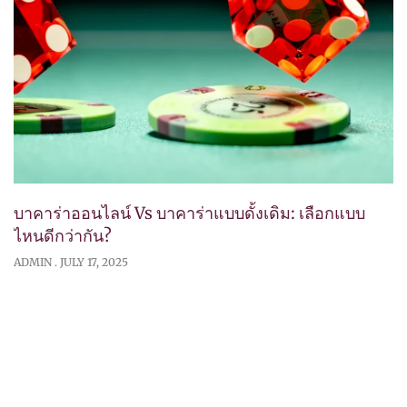
บาคาร่าออนไลน์ Vs บาคาร่าแบบดั้งเดิม: เลือกแบบ
ไหนดีกว่ากัน?
ADMIN
JULY 17, 2025